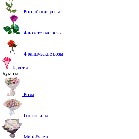
Российские розы
Фиолетовые розы
Французские розы
Букеты
...
Букеты
Розы
Гипсофилы
Монобукеты