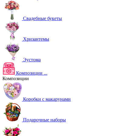
Свадебные букеты
Хризантемы
Эустома
Композиции
...
Композиции
Коробки с макарунами
Подарочные наборы