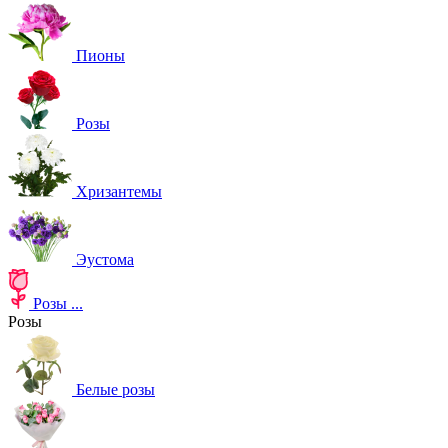
Пионы
Розы
Хризантемы
Эустома
Розы
...
Розы
Белые розы