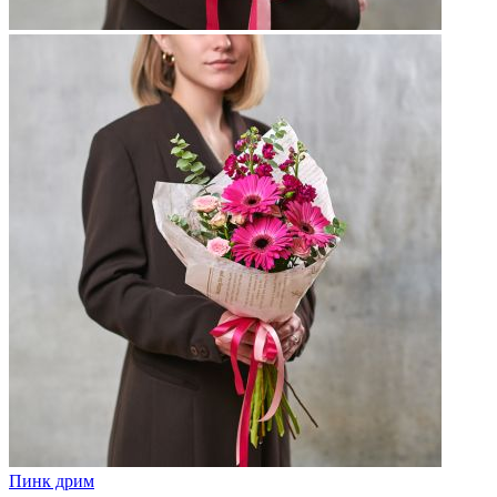
Пинк дрим