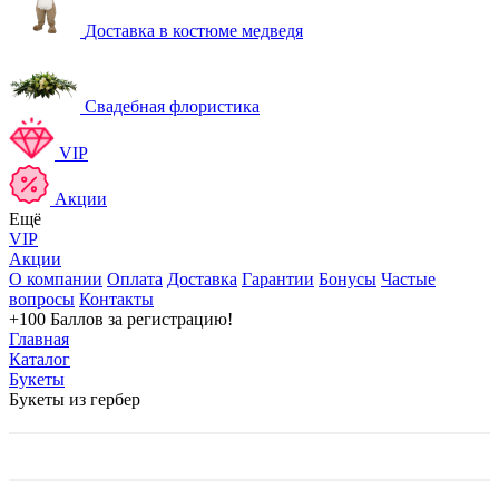
Доставка в костюме медведя
Свадебная флористика
VIP
Акции
Ещё
VIP
Акции
О компании
Оплата
Доставка
Гарантии
Бонусы
Частые
вопросы
Контакты
+100 Баллов
за регистрацию!
Главная
Каталог
Букеты
Букеты из гербер