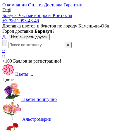
О компании
Оплата
Доставка
Гарантии
Ещё
Бонусы
Частые вопросы
Контакты
+7 (961) 993-43-46
Доставка цветов и букетов по городу
Камень-на-Оби
Город доставки
Барнаул
?
Да
Нет, выбрать другой
×
0
0
+100 Баллов
за регистрацию!
Цветы
...
Цветы
Цветы поштучно
Альстромерии