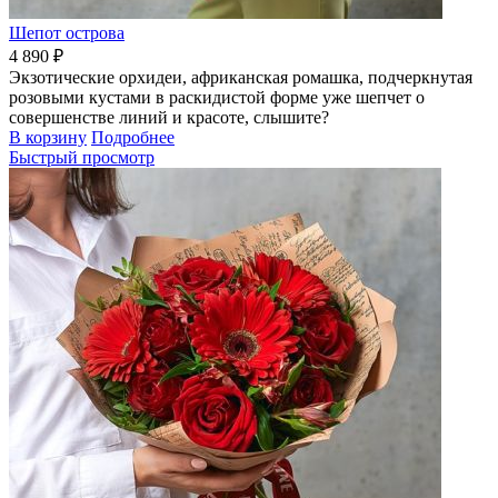
Шепот острова
4 890 ₽
Экзотические орхидеи, африканская ромашка, подчеркнутая
розовыми кустами в раскидистой форме уже шепчет о
совершенстве линий и красоте, слышите?
В корзину
Подробнее
Быстрый просмотр