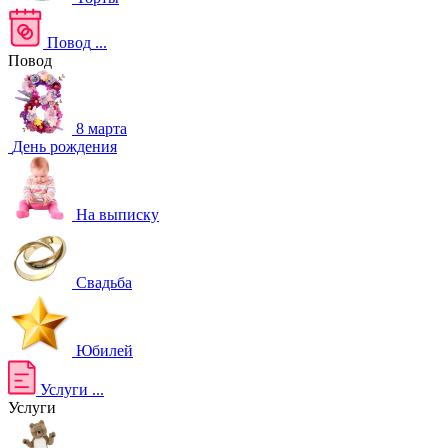
Повод
...
Повод
8 марта
День рождения
На выписку
Свадьба
Юбилей
Услуги
...
Услуги