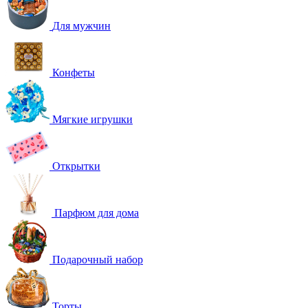
Для мужчин
Конфеты
Мягкие игрушки
Открытки
Парфюм для дома
Подарочный набор
Торты