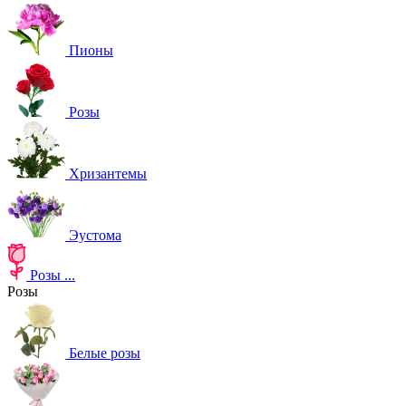
Пионы
Розы
Хризантемы
Эустома
Розы
...
Розы
Белые розы