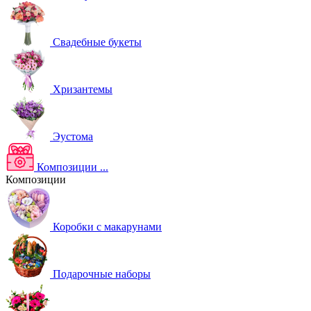
Свадебные букеты
Хризантемы
Эустома
Композиции
...
Композиции
Коробки с макарунами
Подарочные наборы