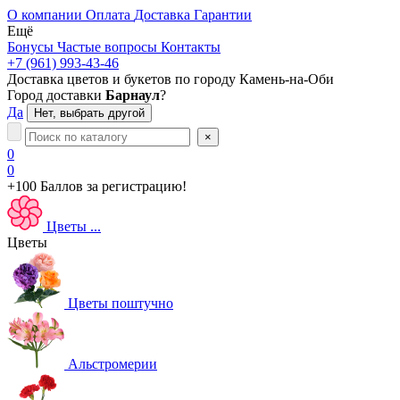
О компании
Оплата
Доставка
Гарантии
Ещё
Бонусы
Частые вопросы
Контакты
+7 (961) 993-43-46
Доставка цветов и букетов по городу
Камень-на-Оби
Город доставки
Барнаул
?
Да
Нет, выбрать другой
×
0
0
+100 Баллов
за регистрацию!
Цветы
...
Цветы
Цветы поштучно
Альстромерии