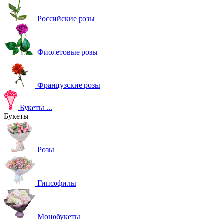
Российские розы
Фиолетовые розы
Французские розы
Букеты
...
Букеты
Розы
Гипсофилы
Монобукеты