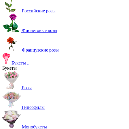
Российские розы
Фиолетовые розы
Французские розы
Букеты
...
Букеты
Розы
Гипсофилы
Монобукеты