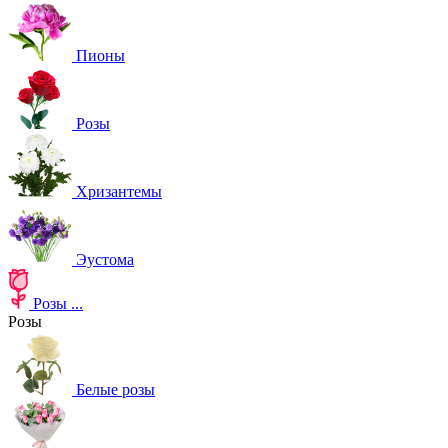
Пионы
Розы
Хризантемы
Эустома
Розы
...
Розы
Белые розы