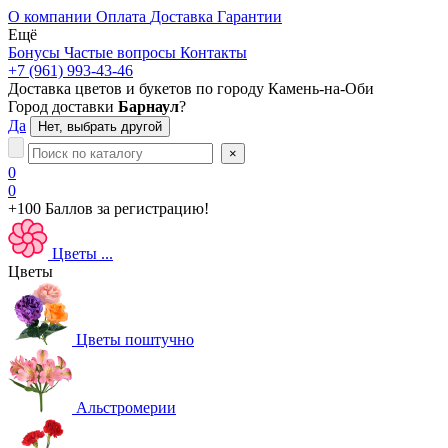
О компании
Оплата
Доставка
Гарантии
Ещё
Бонусы
Частые вопросы
Контакты
+7 (961) 993-43-46
Доставка цветов и букетов по городу
Камень-на-Оби
Город доставки
Барнаул
?
Да
Нет, выбрать другой
×
0
0
+100 Баллов
за регистрацию!
Цветы
...
Цветы
Цветы поштучно
Альстромерии