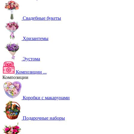
Свадебные букеты
Хризантемы
Эустома
Композиции
...
Композиции
Коробки с макарунами
Подарочные наборы