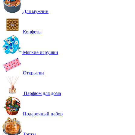
Для мужчин
Конфеты
Мягкие игрушки
Открытки
Парфюм для дома
Подарочный набор
Торты