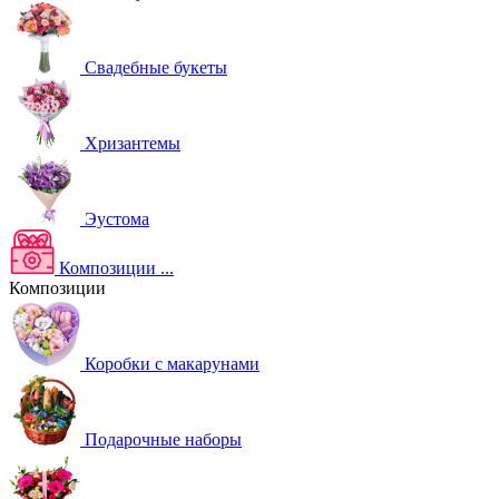
Свадебные букеты
Хризантемы
Эустома
Композиции
...
Композиции
Коробки с макарунами
Подарочные наборы