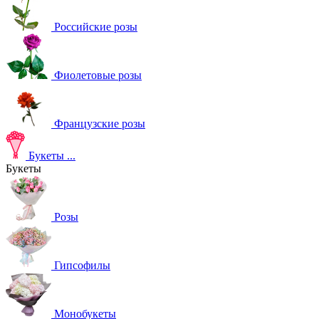
Российские розы
Фиолетовые розы
Французские розы
Букеты
...
Букеты
Розы
Гипсофилы
Монобукеты