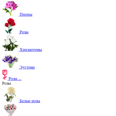
Пионы
Розы
Хризантемы
Эустома
Розы
...
Розы
Белые розы