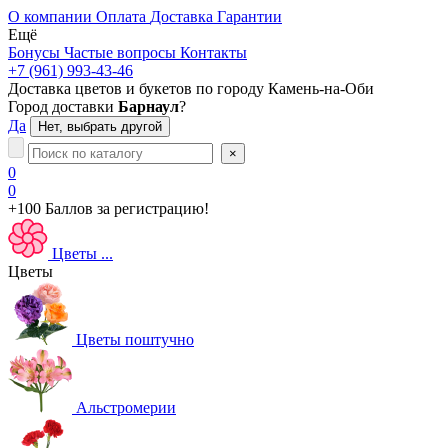
О компании
Оплата
Доставка
Гарантии
Ещё
Бонусы
Частые вопросы
Контакты
+7 (961) 993-43-46
Доставка цветов и букетов по городу
Камень-на-Оби
Город доставки
Барнаул
?
Да
Нет, выбрать другой
×
0
0
+100 Баллов
за регистрацию!
Цветы
...
Цветы
Цветы поштучно
Альстромерии