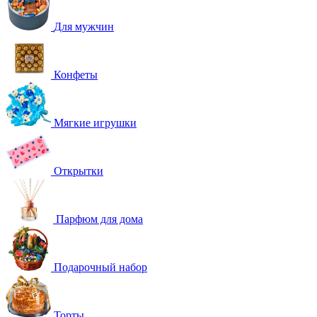
Для мужчин
Конфеты
Мягкие игрушки
Открытки
Парфюм для дома
Подарочный набор
Торты