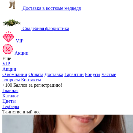
Доставка в костюме медведя
Свадебная флористика
VIP
Акции
Ещё
VIP
Акции
О компании
Оплата
Доставка
Гарантии
Бонусы
Частые
вопросы
Контакты
+100 Баллов
за регистрацию!
Главная
Каталог
Цветы
Герберы
Таинственный лес