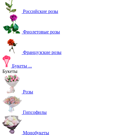
Российские розы
Фиолетовые розы
Французские розы
Букеты
...
Букеты
Розы
Гипсофилы
Монобукеты