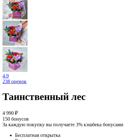
4.9
238 оценок
Таинственный лес
4 990 ₽
150
бонусов
За каждую покупку вы получаете 3% кэшбека бонусами
Бесплатная открытка