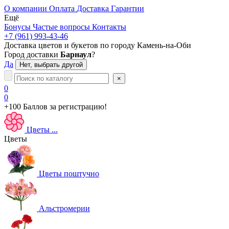
О компании
Оплата
Доставка
Гарантии
Ещё
Бонусы
Частые вопросы
Контакты
+7 (961) 993-43-46
Доставка цветов и букетов по городу
Камень-на-Оби
Город доставки
Барнаул
?
Да
Нет, выбрать другой
×
0
0
+100 Баллов
за регистрацию!
Цветы
...
Цветы
Цветы поштучно
Альстромерии