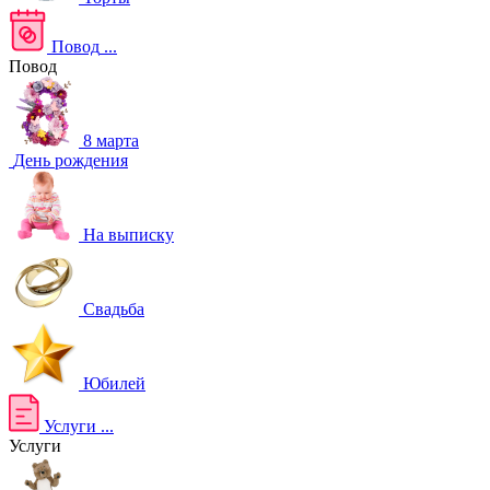
Повод
...
Повод
8 марта
День рождения
На выписку
Свадьба
Юбилей
Услуги
...
Услуги