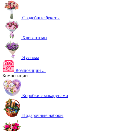
Свадебные букеты
Хризантемы
Эустома
Композиции
...
Композиции
Коробки с макарунами
Подарочные наборы