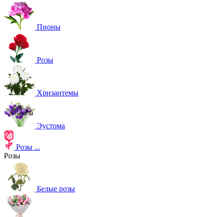
Пионы
Розы
Хризантемы
Эустома
Розы
...
Розы
Белые розы